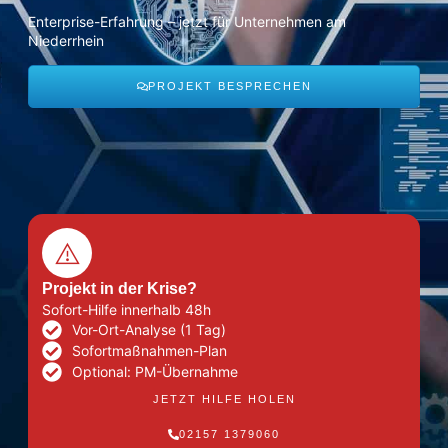
Enterprise-Erfahrung – jetzt für Unternehmen am
Niederrhein
PROJEKT BESPRECHEN
Projekt in der Krise?
Sofort-Hilfe innerhalb 48h
Vor-Ort-Analyse (1 Tag)
Sofortmaßnahmen-Plan
Optional: PM-Übernahme
JETZT HILFE HOLEN
02157 1379060