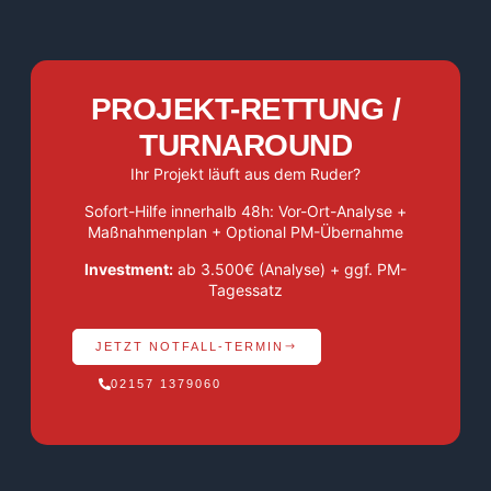
PROJEKT-RETTUNG /
TURNAROUND
Ihr Projekt läuft aus dem Ruder?
Sofort-Hilfe innerhalb 48h: Vor-Ort-Analyse +
Maßnahmenplan + Optional PM-Übernahme
Investment:
ab 3.500€ (Analyse) + ggf. PM-
Tagessatz
JETZT NOTFALL-TERMIN
02157 1379060