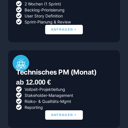
2 Wochen (1 Sprint)
Backlog-Priorisierung
User Story Definition
Sprint-Planung & Review
ANFRAGEN
Technisches PM (Monat)
ab 12.000 €
Vollzeit-Projektleitung
Stakeholder-Management
Risiko- & Qualitäts-Mgmt
Reporting
ANFRAGEN