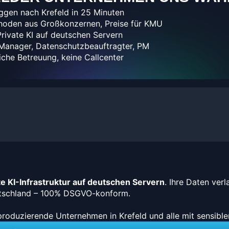
üggen nach Krefeld in 25 Minuten
thoden aus Großkonzernen, Preise für KMU
rivate KI auf deutschen Servern
I-Manager, Datenschutzbeauftragter, PM
iche Betreuung, keine Callcenter
te KI-Infrastruktur auf deutschen Servern
. Ihre Daten ver
tschland – 100% DSGVO-konform.
produzierende Unternehmen in Krefeld und alle mit sensibl