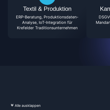
Textil & Produktion
Kan
ERP-Beratung, Produktionsdaten-
DSGVO
Analyse, IoT-Integration für
Mandant
Krefelder Traditionsunternehmen
Alle ausklappen
c