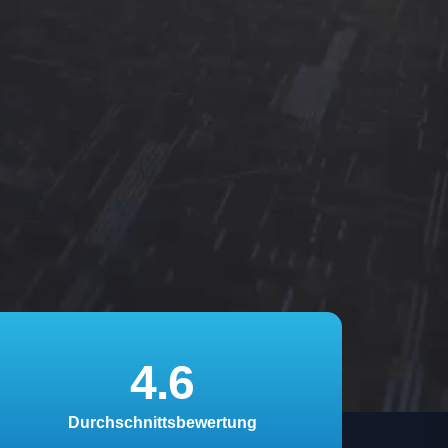
4.6
Durchschnittsbewertung