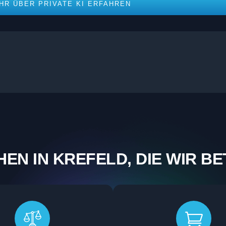
HR ÜBER PRIVATE KI ERFAHREN
EN IN KREFELD, DIE WIR B