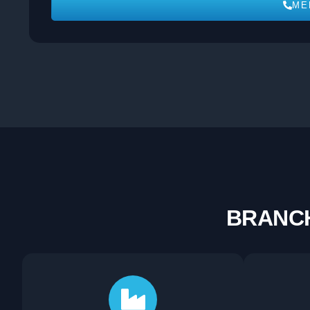
ME
BRANCH