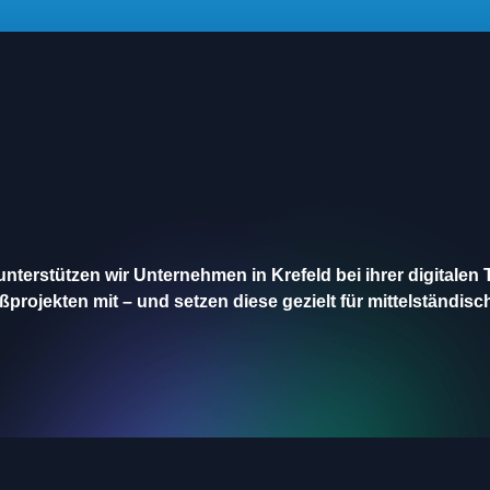
unterstützen wir Unternehmen in Krefeld bei ihrer digitalen
projekten mit – und setzen diese gezielt für mittelständisc