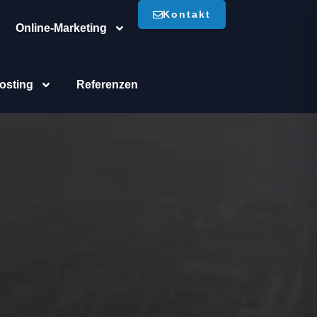
Kontakt
Online-Marketing
osting
Referenzen