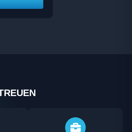
ETREUEN