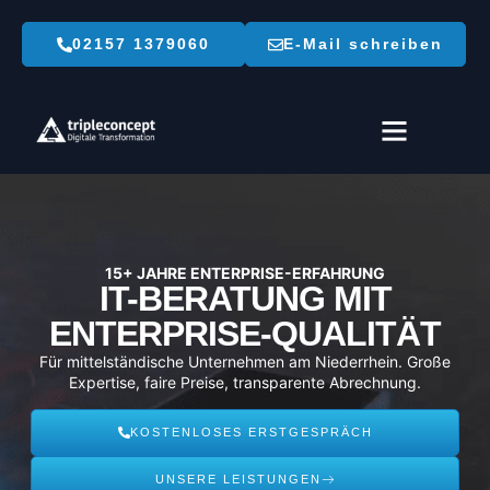
02157 1379060
E-Mail schreiben
Zum
Inhalt
springen
15+ JAHRE ENTERPRISE-ERFAHRUNG
IT-BERATUNG MIT
ENTERPRISE-QUALITÄT
Für mittelständische Unternehmen am Niederrhein. Große
Expertise, faire Preise, transparente Abrechnung.
KOSTENLOSES ERSTGESPRÄCH
UNSERE LEISTUNGEN