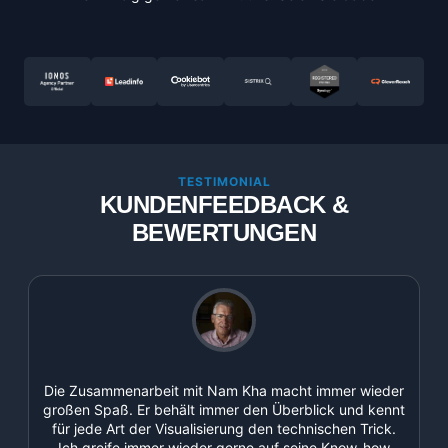
TESTIMONIAL
KUNDENFEEDBACK &
BEWERTUNGEN
Die Zusammenarbeit mit Nam Kha macht immer wieder
t
großen Spaß. Er behält immer den Überblick und kennt
für jede Art der Visualisierung den technischen Trick.
Ich greife immer wieder gerne auf seine Know-how