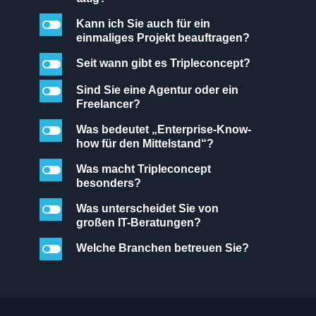
l
Kann ich Sie auch für ein
einmaliges Projekt beauftragen?
l
Seit wann gibt es Tripleconcept?
l
Sind Sie eine Agentur oder ein
Freelancer?
l
Was bedeutet „Enterprise-Know-
how für den Mittelstand“?
l
Was macht Tripleconcept
besonders?
l
Was unterscheidet Sie von
großen IT-Beratungen?
l
Welche Branchen betreuen Sie?