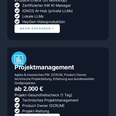
KI-Quick-Check (2h Workshop)
Zertifizierter IHK KI-Manager
IONOS AI-Hub (private LLMs)
Lokale LLMs
HeyGen-Videoproduktion
MEHR ERFAHREN
Projektmanagement
Agiles & klassisches PM. SCRUM, Product Owner,
technische Projektleitung. Erfahrung aus bundesweiten
Großprojekten.
ab 2.000 €
Projekt-Gesundheitscheck (1 Tag)
Technisches Projektmanagement
Product Owner (SCRUM)
Projekt-Rettung