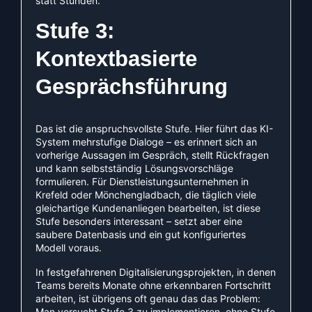
statt Stunden.
Stufe 3:
Kontextbasierte
Gesprächsführung
Das ist die anspruchsvollste Stufe. Hier führt das KI-
System mehrstufige Dialoge – es erinnert sich an
vorherige Aussagen im Gespräch, stellt Rückfragen
und kann selbstständig Lösungsvorschläge
formulieren. Für Dienstleistungsunternehmen in
Krefeld oder Mönchengladbach, die täglich viele
gleichartige Kundenanliegen bearbeiten, ist diese
Stufe besonders interessant – setzt aber eine
saubere Datenbasis und ein gut konfiguriertes
Modell voraus.
In festgefahrenen Digitalisierungsprojekten, in denen
Teams bereits Monate ohne erkennbaren Fortschritt
arbeiten, ist übrigens oft genau das das Problem:
Man versucht Stufe 3 zu implementieren, ohne Stufe