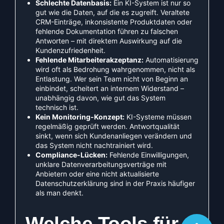
Schlechte Datenbasis:
Ein KI-System ist nur so
gut wie die Daten, auf die es zugreift. Veraltete
CRM-Einträge, inkonsistente Produktdaten oder
fehlende Dokumentation führen zu falschen
Antworten – mit direktem Auswirkung auf die
Kundenzufriedenheit.
Fehlende Mitarbeiterakzeptanz:
Automatisierung
wird oft als Bedrohung wahrgenommen, nicht als
Entlastung. Wer sein Team nicht von Beginn an
einbindet, scheitert an internem Widerstand –
unabhängig davon, wie gut das System
technisch ist.
Kein Monitoring-Konzept:
KI-Systeme müssen
regelmäßig geprüft werden. Antwortqualität
sinkt, wenn sich Kundenanliegen verändern und
das System nicht nachtrainiert wird.
Compliance-Lücken:
Fehlende Einwilligungen,
unklare Datenverarbeitungsverträge mit
Anbietern oder eine nicht aktualisierte
Datenschutzerklärung sind in der Praxis häufiger
als man denkt.
Welche Tools für