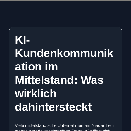
KI-
Kundenkommunik
ation im
Mittelstand: Was
wirklich
dahintersteckt
Viele mittelständische Unternehmen am Niederrhein
stehen gerade vor derselben Frage: Wie lässt sich