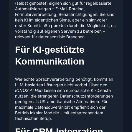
(selbst gehostet) eignen sich gut für regelbasierte
Automatisierungen – E-Mail-Routing,
Formularverarbeitung, Benachrichtigungen. Sie sind
kein KI im eigentlichen Sinne, aber ein sinnvoller
erster Schritt. n8n punktet durch die Möglichkeit, es
vollständig auf eigenen Servern zu betreiben –
relevant für datensensible Branchen.
Für KI-gestützte
Kommunikation
Wer echte Sprachverarbeitung benötigt, kommt an
LLM-basierten Lösungen nicht vorbei. Über den
IONOS AI Hub
lassen sich europäische KI-Dienste
nutzen, die strengeren Datenschutzanforderungen
genügen als US-amerikanische Alternativen. Für
maximale Datensouveränität empfiehlt sich der
Betrieb lokaler Modelle – mit entsprechendem
technischen Setup.
Für CRM-Integration