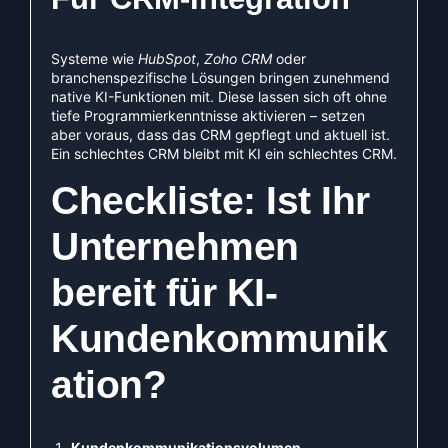
Systeme wie
HubSpot
,
Zoho CRM
oder
branchenspezifische Lösungen bringen zunehmend
native KI-Funktionen mit. Diese lassen sich oft ohne
tiefe Programmierkenntnisse aktivieren – setzen
aber voraus, dass das CRM gepflegt und aktuell ist.
Ein schlechtes CRM bleibt mit KI ein schlechtes CRM.
Checkliste: Ist Ihr
Unternehmen
bereit für KI-
Kundenkommunik
ation?
Kundenkommunikationsvolumen