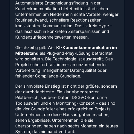
Automatisierte Entscheidungsfindung in der
Kundenkommunikation bietet mittelständischen
Unternehmen am Niederrhein echte Vorteile: weniger
Routineaufwand, schnellere Reaktionszeiten,
konsistentere Kommunikation. Das ist kein Hype –
das lässt sich in konkreten Zeitersparnissen und
Kundenzufriedenheitswerten messen.
Gleichzeitig gilt: Wer
KI-Kundenkommunikation im
Mittelstand
als Plug-and-Play-Lösung betrachtet,
wird scheitern. Die Technologie ist ausgereift. Das
Projekt scheitert fast immer an unzureichender
Vorbereitung, mangelhafter Datenqualität oder
fehlender Compliance-Grundlage.
Der sinnvollste Einstieg ist nicht der größte, sondern
der durchdachteste. Ein klar abgegrenzter
Pilotbereich, saubere Daten, DSGVO-konforme
Toolauswahl und ein Monitoring-Konzept – das sind
die vier Grundpfeiler eines erfolgreichen Projekts.
Unternehmen, die diese Hausaufgaben machen,
sehen Ergebnisse. Unternehmen, die sie
überspringen, haben nach sechs Monaten ein teures
System, das niemand vertraut.