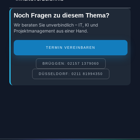
Noch Fragen zu diesem Thema?
Wir beraten Sie unverbindlich – IT, KI und
Projektmanagement aus einer Hand.
TERMIN VEREINBAREN
BRÜGGEN: 02157 1379060
DÜSSELDORF: 0211 81994350