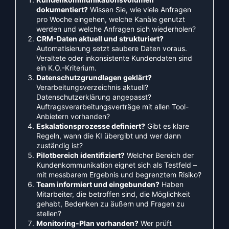
dokumentiert?
Wissen Sie, wie viele Anfragen
pro Woche eingehen, welche Kanäle genutzt
werden und welche Anfragen sich wiederholen?
CRM-Daten aktuell und strukturiert?
Automatisierung setzt saubere Daten voraus.
Veraltete oder inkonsistente Kundendaten sind
ein K.O.-Kriterium.
Datenschutzgrundlagen geklärt?
Verarbeitungsverzeichnis aktuell?
Datenschutzerklärung angepasst?
Auftragsverarbeitungsverträge mit allen Tool-
Anbietern vorhanden?
Eskalationsprozesse definiert?
Gibt es klare
Regeln, wann die KI übergibt und wer dann
zuständig ist?
Pilotbereich identifiziert?
Welcher Bereich der
Kundenkommunikation eignet sich als Testfeld –
mit messbarem Ergebnis und begrenztem Risiko?
Team informiert und eingebunden?
Haben
Mitarbeiter, die betroffen sind, die Möglichkeit
gehabt, Bedenken zu äußern und Fragen zu
stellen?
Monitoring-Plan vorhanden?
Wer prüft