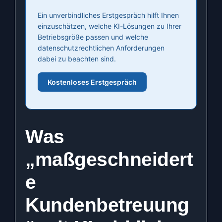
Ein unverbindliches Erstgespräch hilft Ihnen
einzuschätzen, welche KI-Lösungen zu Ihrer
Betriebsgröße passen und welche
datenschutzrechtlichen Anforderungen
dabei zu beachten sind.
Kostenloses Erstgespräch
Was
„maßgeschneidert
e
Kundenbetreuung