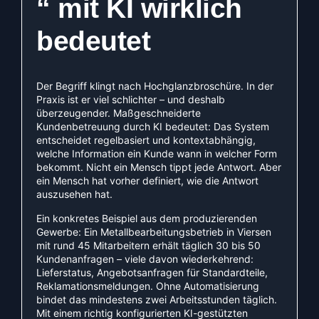
“ mit KI wirklich
bedeutet
Der Begriff klingt nach Hochglanzbroschüre. In der
Praxis ist er viel schlichter – und deshalb
überzeugender. Maßgeschneiderte
Kundenbetreuung durch KI bedeutet: Das System
entscheidet regelbasiert und kontextabhängig,
welche Information ein Kunde wann in welcher Form
bekommt. Nicht ein Mensch tippt jede Antwort. Aber
ein Mensch hat vorher definiert, wie die Antwort
auszusehen hat.
Ein konkretes Beispiel aus dem produzierenden
Gewerbe: Ein Metallbearbeitungsbetrieb in Viersen
mit rund 45 Mitarbeitern erhält täglich 30 bis 50
Kundenanfragen – viele davon wiederkehrend:
Lieferstatus, Angebotsanfragen für Standardteile,
Reklamationsmeldungen. Ohne Automatisierung
bindet das mindestens zwei Arbeitsstunden täglich.
Mit einem richtig konfigurierten KI-gestützten